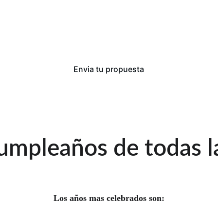
Dj en Directo
Envia tu propuesta
cumpleaños de todas l
Los años mas celebrados son: