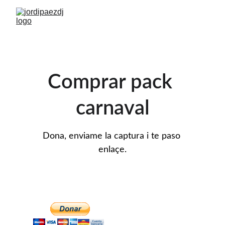
Comprar pack 
carnaval
Dona, enviame la captura i te paso 
enlaçe.