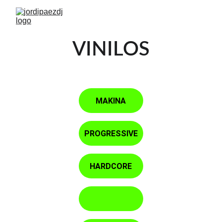
VINILOS
MAKINA
PROGRESSIVE
HARDCORE